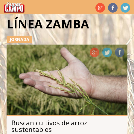
Temas de hoy
LÍNEA ZAMBA
JORNADA
Buscan cultivos de arroz
sustentables