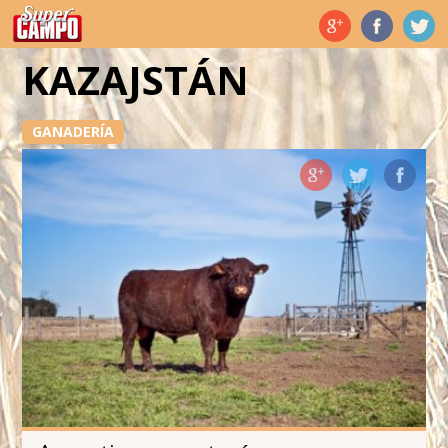
Temas de hoy
KAZAJSTÁN
GANADERÍA