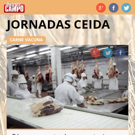
Temas de hoy
JORNADAS CEIDA
CARNE VACUNA