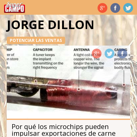
Temas de hoy
JORGE DILLON
POTENCIAR LAS VENTAS
Por qué los microchips pueden
impulsar exportaciones de carne