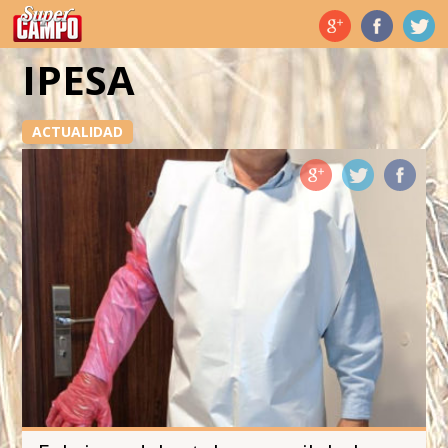
Temas de hoy
IPESA
ACTUALIDAD