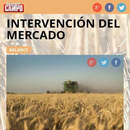
Temas de hoy
INTERVENCIÓN DEL
MERCADO
BALANCE