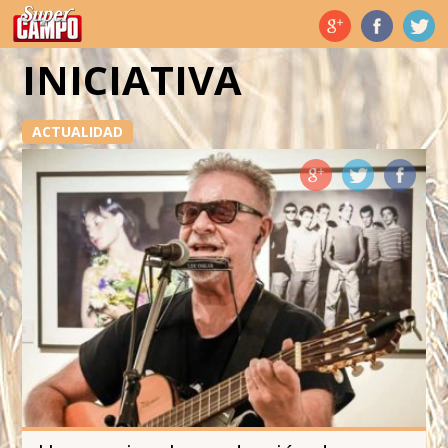
Temas de hoy
INICIATIVA
ACTUALIDAD