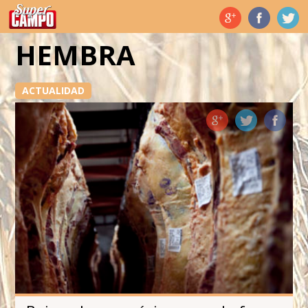
Temas de hoy
HEMBRA
ACTUALIDAD