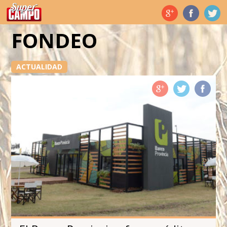
Temas de hoy
FONDEO
ACTUALIDAD