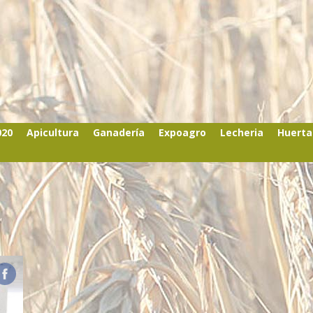
020
Apicultura
Ganadería
Expoagro
Lecheria
Huerta