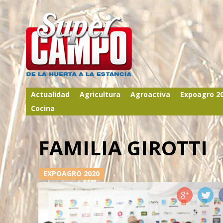
Actualidad
Agricultura
Agroactiva
Expoagro 2
Cocina
FAMILIA GIROTTI
EXPOAGRO 2020