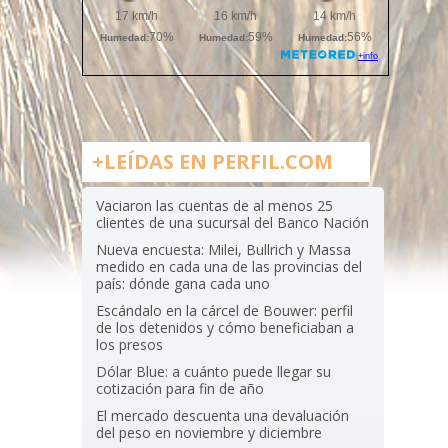
+LEÍDAS EN PERFIL.COM
Vaciaron las cuentas de al menos 25
clientes de una sucursal del Banco Nación
Nueva encuesta: Milei, Bullrich y Massa
medido en cada una de las provincias del
país: dónde gana cada uno
Escándalo en la cárcel de Bouwer: perfil
de los detenidos y cómo beneficiaban a
los presos
Dólar Blue: a cuánto puede llegar su
cotización para fin de año
El mercado descuenta una devaluación
del peso en noviembre y diciembre