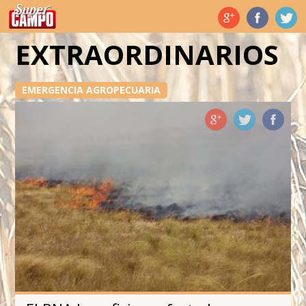
Temas de hoy
EXTRAORDINARIOS
EMERGENCIA AGROPECUARIA