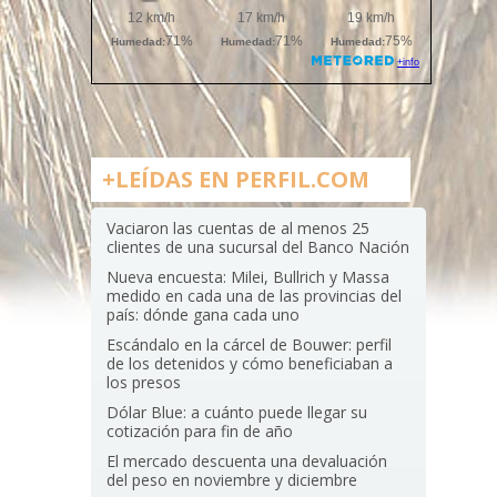
+LEÍDAS EN PERFIL.COM
Vaciaron las cuentas de al menos 25
clientes de una sucursal del Banco Nación
Nueva encuesta: Milei, Bullrich y Massa
medido en cada una de las provincias del
país: dónde gana cada uno
Escándalo en la cárcel de Bouwer: perfil
de los detenidos y cómo beneficiaban a
los presos
Dólar Blue: a cuánto puede llegar su
cotización para fin de año
El mercado descuenta una devaluación
del peso en noviembre y diciembre