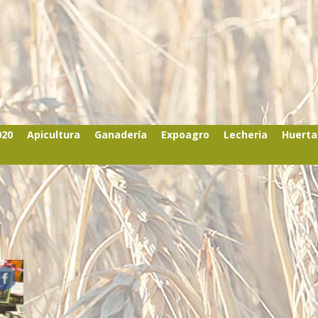
020
Apicultura
Ganadería
Expoagro
Lecheria
Huerta