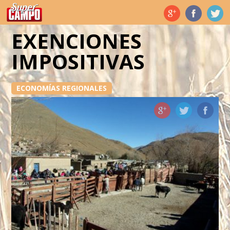
Temas de hoy
EXENCIONES
IMPOSITIVAS
ECONOMÍAS REGIONALES