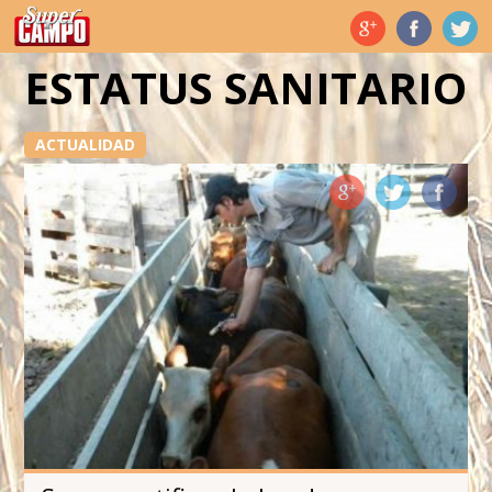
Temas de hoy
ESTATUS SANITARIO
ACTUALIDAD