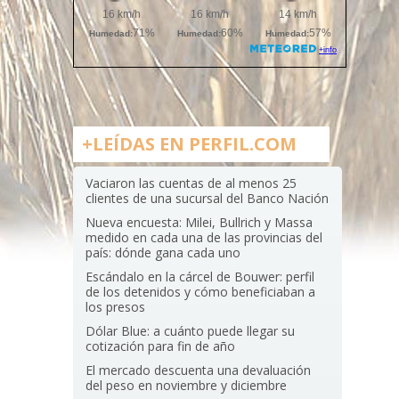
+LEÍDAS EN PERFIL.COM
Vaciaron las cuentas de al menos 25
clientes de una sucursal del Banco Nación
Nueva encuesta: Milei, Bullrich y Massa
medido en cada una de las provincias del
país: dónde gana cada uno
Escándalo en la cárcel de Bouwer: perfil
de los detenidos y cómo beneficiaban a
los presos
Dólar Blue: a cuánto puede llegar su
cotización para fin de año
El mercado descuenta una devaluación
del peso en noviembre y diciembre