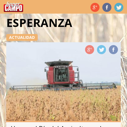
Temas de hoy
ESPERANZA
ACTUALIDAD