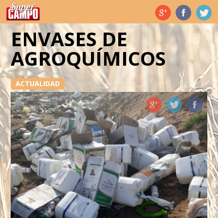
Temas de hoy
ENVASES DE
AGROQUÍMICOS
ACTUALIDAD