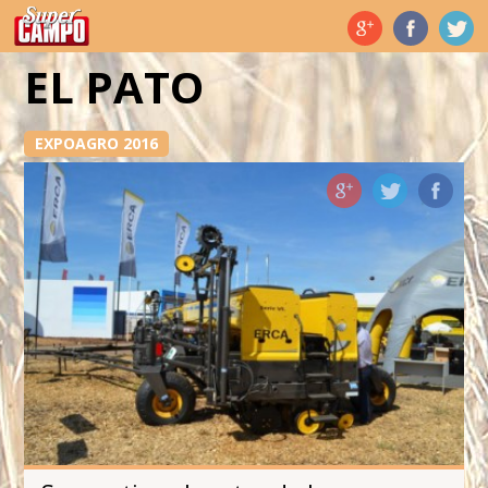
Temas de hoy
EL PATO
EXPOAGRO 2016