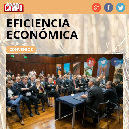
Temas de hoy
EFICIENCIA
ECONÓMICA
CONVENIOS