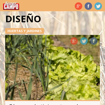
Temas de hoy
DISEÑO
HUERTAS Y JARDINES