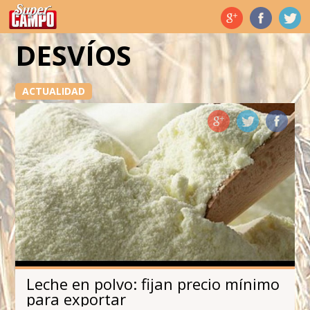
Temas de hoy
DESVÍOS
ACTUALIDAD
Leche en polvo: fijan precio mínimo
para exportar