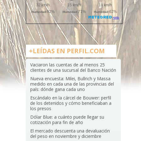
+LEÍDAS EN PERFIL.COM
Vaciaron las cuentas de al menos 25
clientes de una sucursal del Banco Nación
Nueva encuesta: Milei, Bullrich y Massa
medido en cada una de las provincias del
país: dónde gana cada uno
Escándalo en la cárcel de Bouwer: perfil
de los detenidos y cómo beneficiaban a
los presos
Dólar Blue: a cuánto puede llegar su
cotización para fin de año
El mercado descuenta una devaluación
del peso en noviembre y diciembre