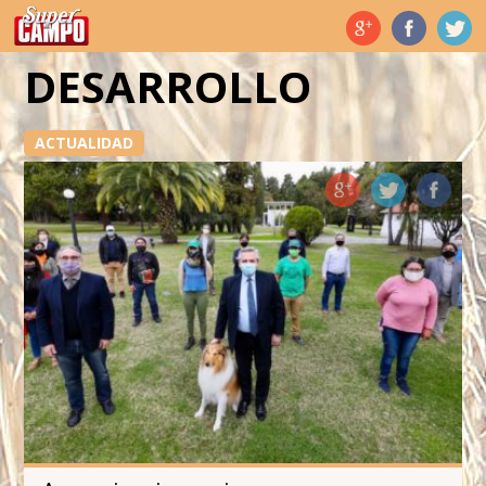
Temas de hoy
DESARROLLO
ACTUALIDAD