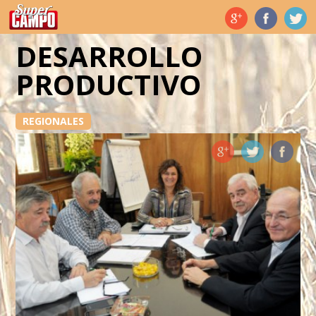
Temas de hoy
DESARROLLO
PRODUCTIVO
REGIONALES