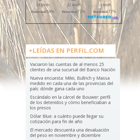
+LEÍDAS EN PERFIL.COM
Vaciaron las cuentas de al menos 25
clientes de una sucursal del Banco Nación
Nueva encuesta: Milei, Bullrich y Massa
medido en cada una de las provincias del
país: dónde gana cada uno
Escándalo en la cárcel de Bouwer: perfil
de los detenidos y cómo beneficiaban a
los presos
Dólar Blue: a cuánto puede llegar su
cotización para fin de año
El mercado descuenta una devaluación
del peso en noviembre y diciembre