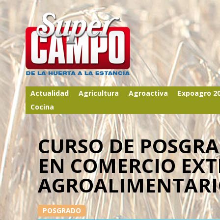
Actualidad
Agricultura
Agroactiva
Expoagro 2
Cocina
CURSO DE POSGRA
EN COMERCIO EXT
AGROALIMENTAR
POSGRADO