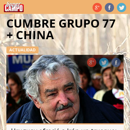
Temas de hoy
CUMBRE GRUPO 77
+ CHINA
ACTUALIDAD