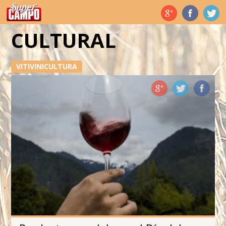
Temas de hoy
CULTURAL
VITIVINICULTURA