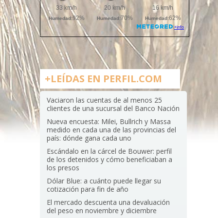
+LEÍDAS EN PERFIL.COM
Vaciaron las cuentas de al menos 25
clientes de una sucursal del Banco Nación
Nueva encuesta: Milei, Bullrich y Massa
medido en cada una de las provincias del
país: dónde gana cada uno
Escándalo en la cárcel de Bouwer: perfil
de los detenidos y cómo beneficiaban a
los presos
Dólar Blue: a cuánto puede llegar su
cotización para fin de año
El mercado descuenta una devaluación
del peso en noviembre y diciembre