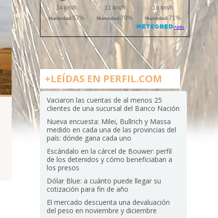
+LEÍDAS EN PERFIL.COM
Vaciaron las cuentas de al menos 25
clientes de una sucursal del Banco Nación
Nueva encuesta: Milei, Bullrich y Massa
medido en cada una de las provincias del
país: dónde gana cada uno
Escándalo en la cárcel de Bouwer: perfil
de los detenidos y cómo beneficiaban a
los presos
Dólar Blue: a cuánto puede llegar su
cotización para fin de año
El mercado descuenta una devaluación
del peso en noviembre y diciembre