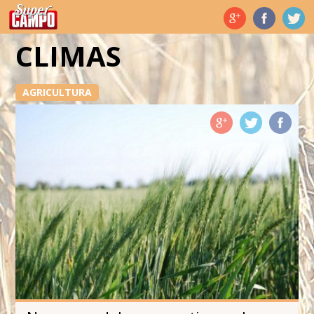
Temas de hoy
CLIMAS
AGRICULTURA