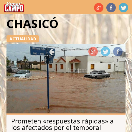
Temas de hoy
CHASICÓ
ACTUALIDAD
Prometen «respuestas rápidas» a
los afectados por el temporal