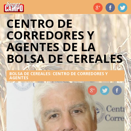
Temas de hoy
CENTRO DE
CORREDORES Y
AGENTES DE LA
BOLSA DE CEREALES
BOLSA DE CEREALES: CENTRO DE CORREDORES Y
AGENTES