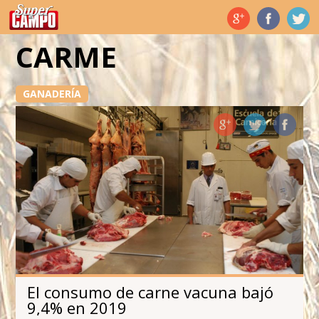
Temas de hoy
CARME
GANADERÍA
El consumo de carne vacuna bajó
9,4% en 2019