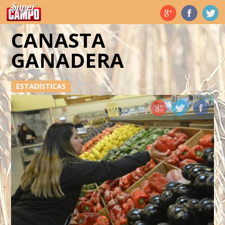
Temas de hoy
CANASTA
GANADERA
ESTADÍSTICAS