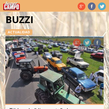
Temas de hoy
BUZZI
ACTUALIDAD