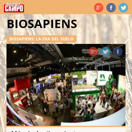
Temas de hoy
BIOSAPIENS
BIOSAPIENS: LA ERA DEL SUELO