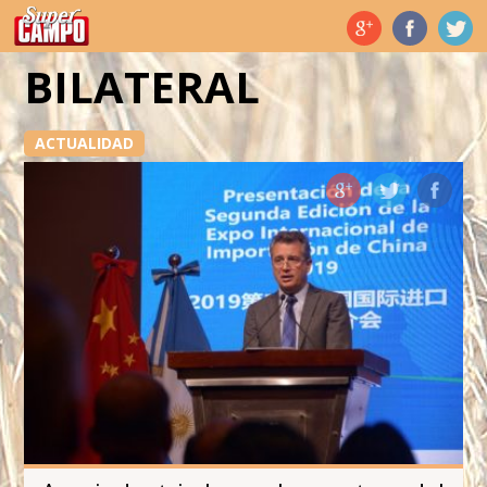
Temas de hoy
BILATERAL
ACTUALIDAD