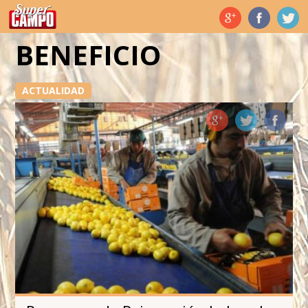
Temas de hoy
BENEFICIO
ACTUALIDAD