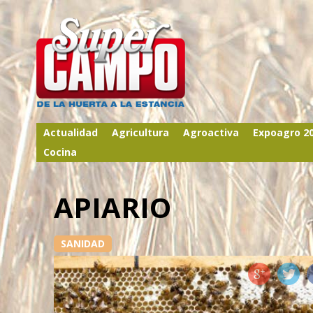
Actualidad
Agricultura
Agroactiva
Expoagro 2
Cocina
APIARIO
SANIDAD