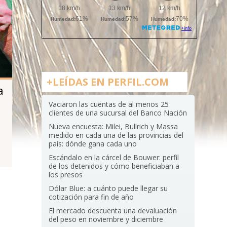
+LEÍDAS EN PERFIL.COM
a
Vaciaron las cuentas de al menos 25
clientes de una sucursal del Banco Nación
Nueva encuesta: Milei, Bullrich y Massa
medido en cada una de las provincias del
país: dónde gana cada uno
Escándalo en la cárcel de Bouwer: perfil
de los detenidos y cómo beneficiaban a
los presos
Dólar Blue: a cuánto puede llegar su
cotización para fin de año
El mercado descuenta una devaluación
del peso en noviembre y diciembre