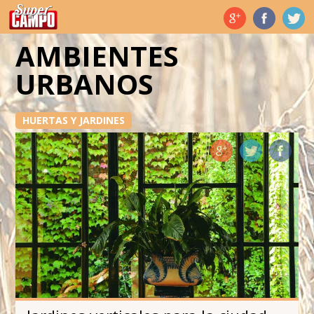
Temas de hoy
AMBIENTES
URBANOS
HUERTAS Y JARDINES