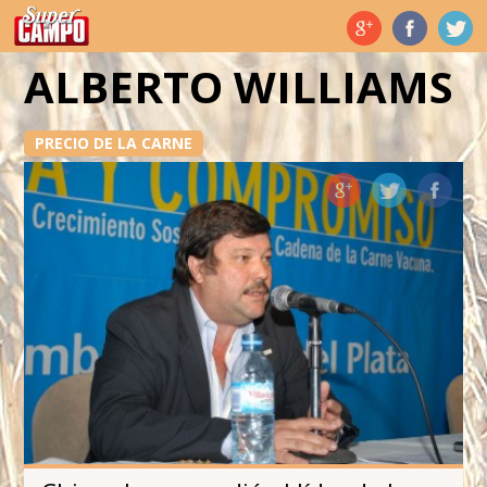
Temas de hoy
ALBERTO WILLIAMS
PRECIO DE LA CARNE