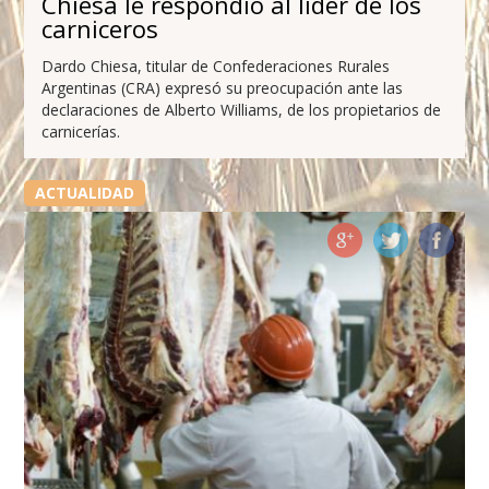
Chiesa le respondió al líder de los
carniceros
Dardo Chiesa, titular de Confederaciones Rurales
Argentinas (CRA) expresó su preocupación ante las
declaraciones de Alberto Williams, de los propietarios de
carnicerías.
ACTUALIDAD