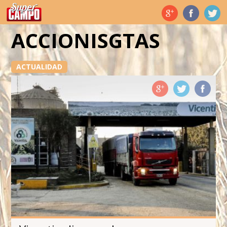
Temas de hoy
ACCIONISGTAS
ACTUALIDAD