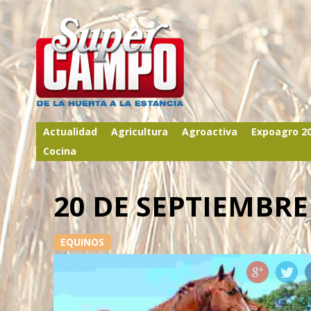
Actualidad
Agricultura
Agroactiva
Expoagro 2
Cocina
20 DE SEPTIEMBRE
EQUINOS