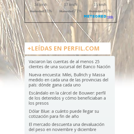
+LEÍDAS EN PERFIL.COM
Vaciaron las cuentas de al menos 25
clientes de una sucursal del Banco Nación
Nueva encuesta: Milei, Bullrich y Massa
medido en cada una de las provincias del
país: dónde gana cada uno
Escándalo en la cárcel de Bouwer: perfil
de los detenidos y cómo beneficiaban a
los presos
Dólar Blue: a cuánto puede llegar su
cotización para fin de año
El mercado descuenta una devaluación
del peso en noviembre y diciembre