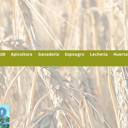
020
Apicultura
Ganadería
Expoagro
Lecheria
Huerta