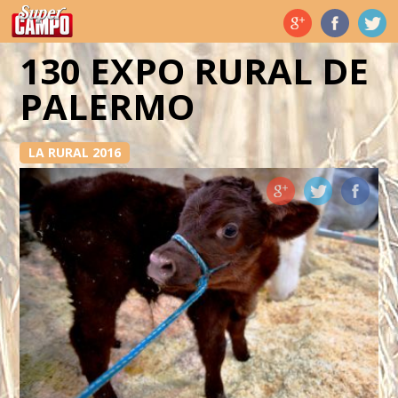
Temas de hoy
130 EXPO RURAL DE
PALERMO
LA RURAL 2016