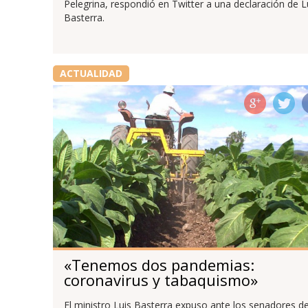
Pelegrina, respondió en Twitter a una declaración de L
Basterra.
ACTUALIDAD
«Tenemos dos pandemias:
coronavirus y tabaquismo»
El ministro Luis Basterra expuso ante los senadores de