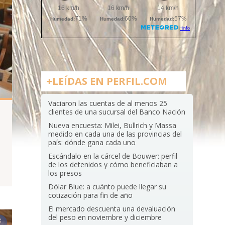
+LEÍDAS EN PERFIL.COM
Vaciaron las cuentas de al menos 25
clientes de una sucursal del Banco Nación
Nueva encuesta: Milei, Bullrich y Massa
medido en cada una de las provincias del
país: dónde gana cada uno
d
Escándalo en la cárcel de Bouwer: perfil
de los detenidos y cómo beneficiaban a
los presos
Dólar Blue: a cuánto puede llegar su
cotización para fin de año
El mercado descuenta una devaluación
del peso en noviembre y diciembre