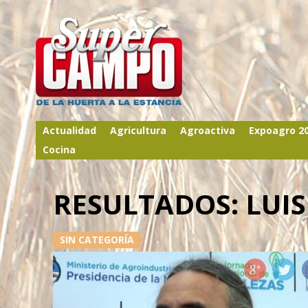
Actualidad
Agricultura
Agroactiva
Expoagro 2
Cocina
RESULTADOS: LUI
SIN CATEGORÍA