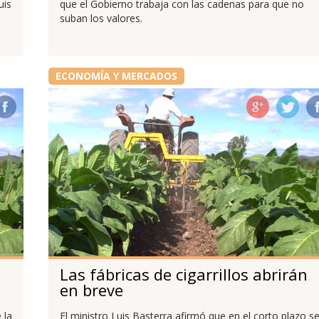
uis
que el Gobierno trabaja con las cadenas para que no
suban los valores.
ECONOMÍA Y MERCADOS
Las fábricas de cigarrillos abrirán
en breve
 la
El ministro Luis Basterra afirmó que en el corto plazo s