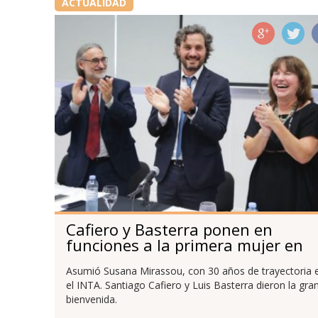
ACTUALIDAD
Cafiero y Basterra ponen en
funciones a la primera mujer en
presidir el INTA
Asumió Susana Mirassou, con 30 años de trayectoria 
el INTA. Santiago Cafiero y Luis Basterra dieron la gra
bienvenida.