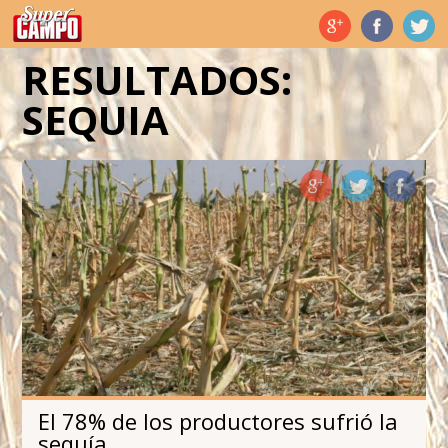
Temas de hoy
RESULTADOS:
SEQUIA
El 78% de los productores sufrió la
sequía