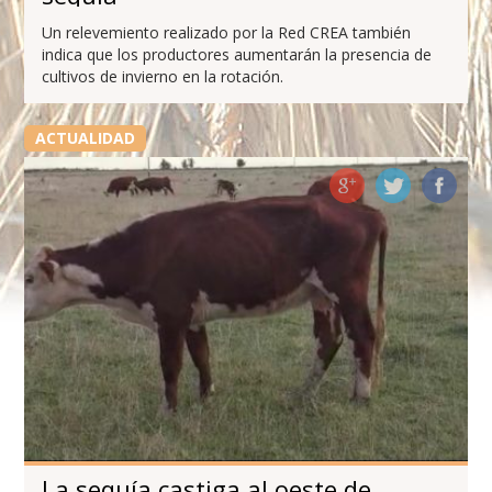
Un relevemiento realizado por la Red CREA también
indica que los productores aumentarán la presencia de
cultivos de invierno en la rotación.
ACTUALIDAD
La sequía castiga al oeste de