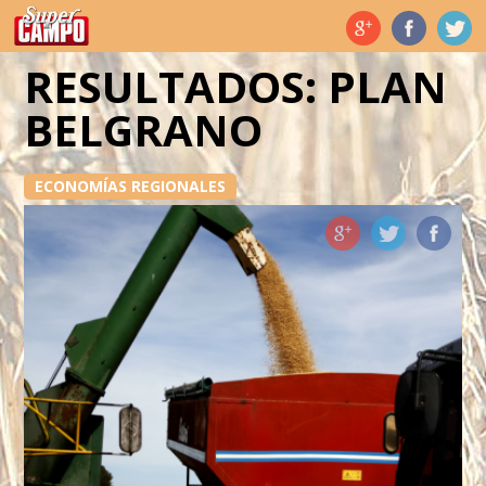
Temas de hoy
RESULTADOS: PLAN
BELGRANO
ECONOMÍAS REGIONALES