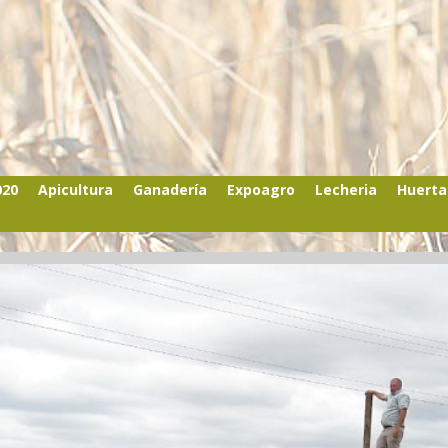
020
Apicultura
Ganadería
Expoagro
Lecheria
Huerta