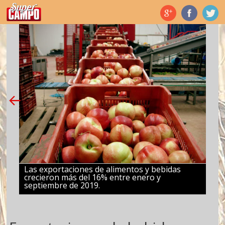
Temas de hoy
Las exportaciones de alimentos y bebidas
crecieron más del 16% entre enero y
septiembre de 2019.