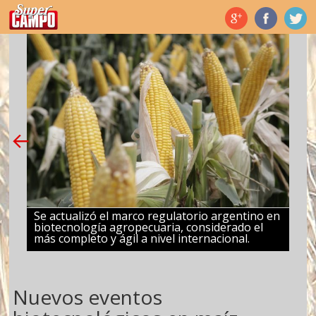
Temas de hoy
Se actualizó el marco regulatorio argentino en
biotecnología agropecuaria, considerado el
más completo y ágil a nivel internacional.
Nuevos eventos